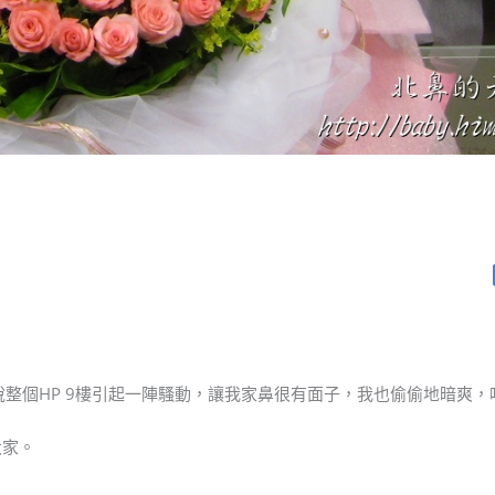
整個HP 9樓引起一陣騷動，讓我家鼻很有面子，我也偷偷地暗爽，
大家。