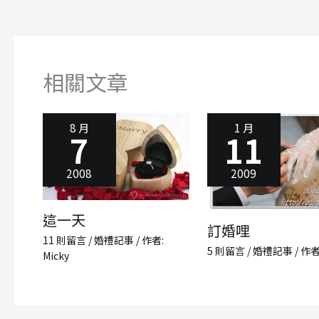
相關文章
8 月
1 月
7
11
2008
2009
這一天
訂婚哩
11 則留言
/
婚禮記事
/ 作者:
5 則留言
/
婚禮記事
/ 作者
Micky