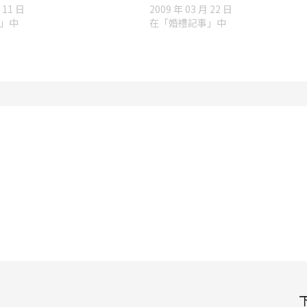
 11 日
2009 年 03 月 22 日
」中
在「婚禮記事」中