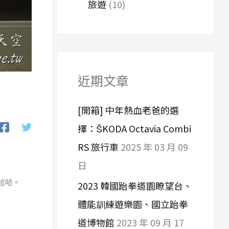
旅遊
(10)
近期文章
[開箱] 中年熱血老爸的選
擇：ŠKODA Octavia Combi
RS 旅行車
2025 年 03 月 09
日
哈哈。
2023 韓國跆拳道園瞭望台、
體能訓練遊樂園、國立跆拳
道博物館
2023 年 09 月 17