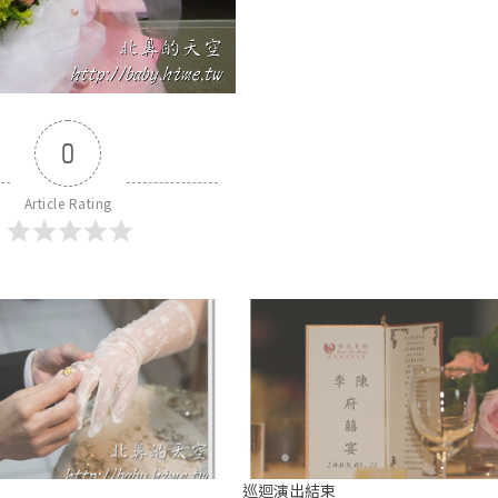
0
Article Rating
巡迴演出結束