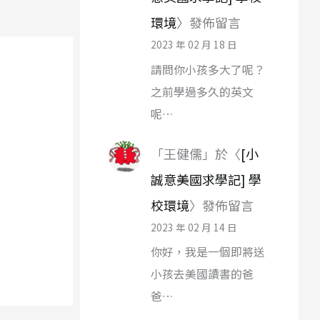
環境
〉發佈留言
2023 年 02 月 18 日
請問你小孩多大了呢？
之前學過多久的英文
呢…
「
王健儒
」於〈
[小
誠意美國求學記] 學
校環境
〉發佈留言
2023 年 02 月 14 日
你好，我是一個即將送
小孩去美國讀書的爸
爸…