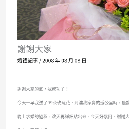
謝謝大家
婚禮記事
/
2008 年 08 月 08 日
謝謝大家的氣，我成功了！
今天一早我送了99朵玫瑰花，到達我家鼻的辦公室時，聽說
晚上求婚的過程，改天再詳細貼出來，今天好累阿，謝謝