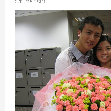
先來一張照片吧 : )