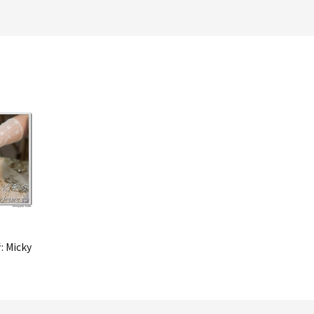
:
Micky