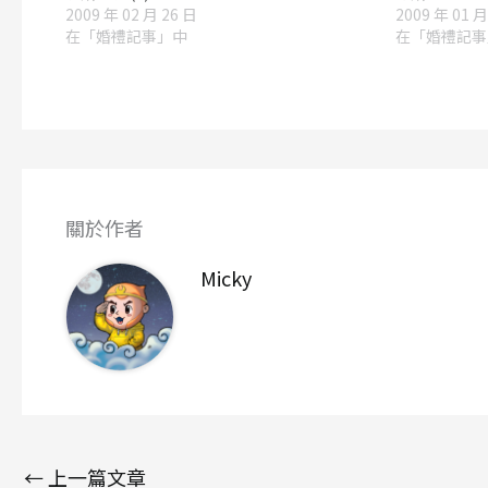
2009 年 02 月 26 日
2009 年 01 月
在「婚禮記事」中
在「婚禮記事
關於作者
Micky
←
上一篇文章