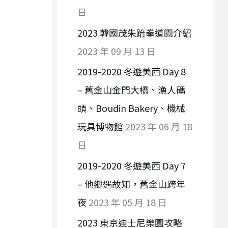
日
2023 韓國茂朱跆拳道園介紹
2023 年 09 月 13 日
2019-2020 冬遊美西 Day 8
– 舊金山金門大橋、漁人碼
頭、Boudin Bakery、機械
玩具博物館
2023 年 06 月 18
日
2019-2020 冬遊美西 Day 7
– 他鄉遇故知，舊金山跨年
夜
2023 年 05 月 18 日
2023 東京迪士尼樂園攻略