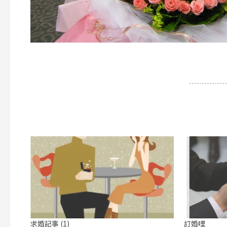
求婚記事 (1)
訂婚哩