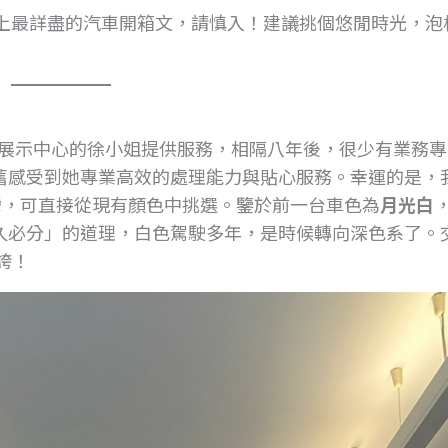
上最詳盡的汽車開箱文，請慎入！建議挑個悠閒時光，泡
曾由高雄左營展示中心的徐小姐提供服務，相隔八年後，很少有業務
舊感受到她專業高效的處理能力與貼心服務。幸運的是，
台灣，可直接從現有顏色中挑選。鑒於前一台車色為
月光白
久必分」的道理，白色駕駛多年，是時候轉向深色系了。
誇！