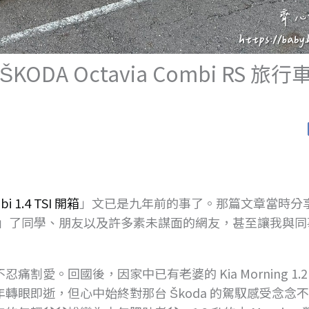
DA Octavia Combi RS 旅行
 1.4 TSI 開箱
」文已是九年前的事了。那篇文章當時分
推坑」了同學、朋友以及許多素未謀面的網友，甚至讓我與同
愛。回國後，因家中已有老婆的 Kia Morning 1.2
眼即逝，但心中始終對那台 Škoda 的駕馭感受念念