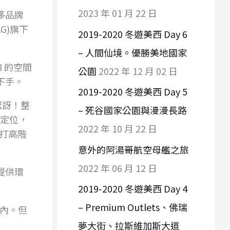
2023 年 01 月 22 日
侈品牌
G)旗下
2019-2020 冬遊美西 Day 6
– 人間仙境。優勝美地國家
 的空間
公園
2022 年 12 月 02 日
下手。
2019-2020 冬遊美西 Day 5
驚訝！整
– 死谷國家公園與漫漫長路
格定位，
2022 年 10 月 22 日
位打高階
意外的阿湯哥航空母艦之旅
2022 年 06 月 12 日
提供環
2019-2020 冬遊美西 Day 4
– Premium Outlets、佛瑞
範圍內。但
夢大街、拉斯維加斯大道