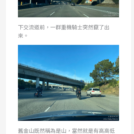
下交流道前，一群重機騎士突然竄了出
來。
舊金山既然稱為是山，當然就是有高高低