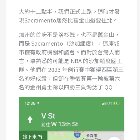
大約十二點半，我們正式上路。這時才發
現Sacramento居然比舊金山還要往北。
加州的首府不是洛杉磯，也不是舊金山，
而是 Sacramento（沙加緬度），這座城
市擁有政府機關和議會。而對於台灣人而
言，最熟悉的可能是 NBA 的沙加緬度國王
隊。他們在 2023 年例行賽中獲得西區第三
名的好成績，但卻在季後賽第一輪被第六
名的金州勇士隊以四勝三負淘汰了 QQ