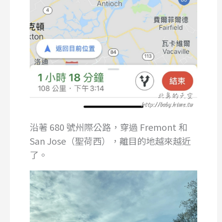
沿著 680 號州際公路，穿過 Fremont 和
San Jose（聖荷西），離目的地越來越近
了。