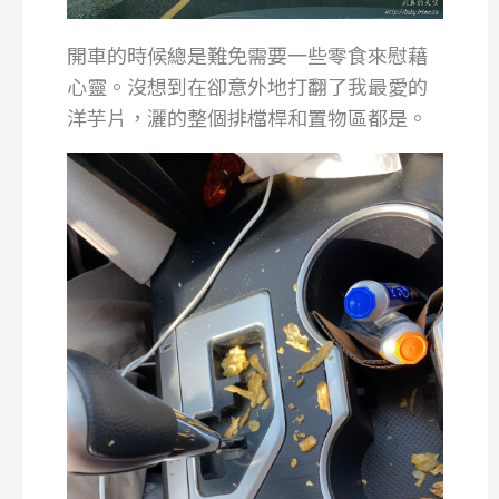
開車的時候總是難免需要一些零食來慰藉
心靈。沒想到在卻意外地打翻了我最愛的
洋芋片，灑的整個排檔桿和置物區都是。