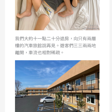
我們大約十一點二十分退房，向只有兩層
樓的汽車旅館說再見。遊客們三三兩兩地
離開，車流也相對稀疏。