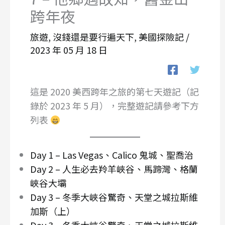
跨年夜
旅遊
,
沒錢還是要行遍天下
,
美國探險記
/
2023 年 05 月 18 日
這是 2020 美西跨年之旅的第七天遊記（記
錄於 2023 年 5 月），完整遊記請參考下方
列表
Day 1 – Las Vegas、Calico 鬼城、聖喬治
Day 2 – 人生必去羚羊峽谷、馬蹄灣、格蘭
峽谷大壩
Day 3 – 冬季大峽谷驚奇、天堂之城拉斯維
加斯（上）
Day 3 – 冬季大峽谷驚奇、天堂之城拉斯維