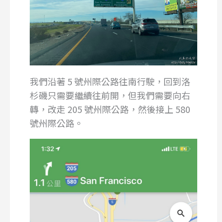
我們沿著 5 號州際公路往南行駛，回到洛
杉磯只需要繼續往前開，但我們需要向右
轉，改走 205 號州際公路，然後接上 580
號州際公路。