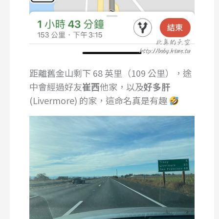
距離舊金山剩下 68 英里（109 公里），途
中會經過好友
崔西
他家，以及
好多肝
(Livermore) 的家，這命名真是有趣