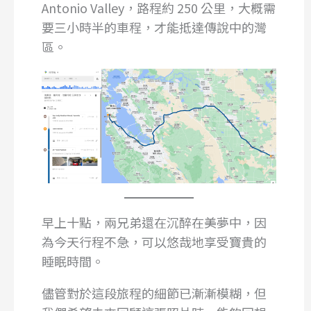
Antonio Valley，路程約 250 公里，大概需
要三小時半的車程，才能抵達傳說中的灣
區。
早上十點，兩兄弟還在沉醉在美夢中，因
為今天行程不急，可以悠哉地享受寶貴的
睡眠時間。
儘管對於這段旅程的細節已漸漸模糊，但