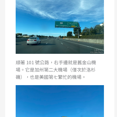
順著 101 號公路，右手邊就是舊金山機
場。它是加州第二大機場（僅次於洛杉
磯），也是美國第七繁忙的機場。