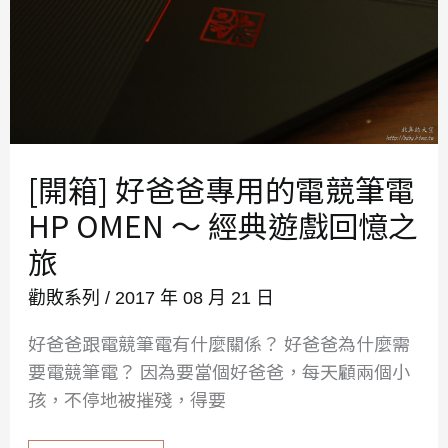
[開箱] 好爸爸專用的電競筆電
HP OMEN ～ 經典遊戲回憶之
旅
勸敗系列
/
2017 年 08 月 21 日
好爸爸跟電競筆電有什麼關係？ 好爸爸為什麼需
要電競筆電？ 因為要當個好爸爸，每天顧兩個小
孩，不停地被摧殘，得要