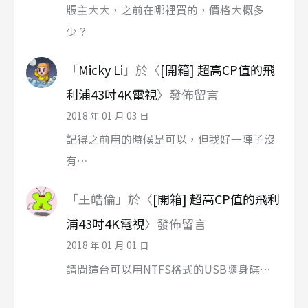
版主大大，之前在哪裡買的，價格大概多
少？
「
Micky Li
」於〈
[開箱] 超高CP值的飛
利浦43吋4K電視
〉發佈留言
2018 年 01 月 03 日
記得之前用的時候是可以，但我好一陣子沒
有…
「
王皓倫
」於〈
[開箱] 超高CP值的飛利
浦43吋4K電視
〉發佈留言
2018 年 01 月 01 日
請問這台可以用NTFS格式的USB隨身碟…