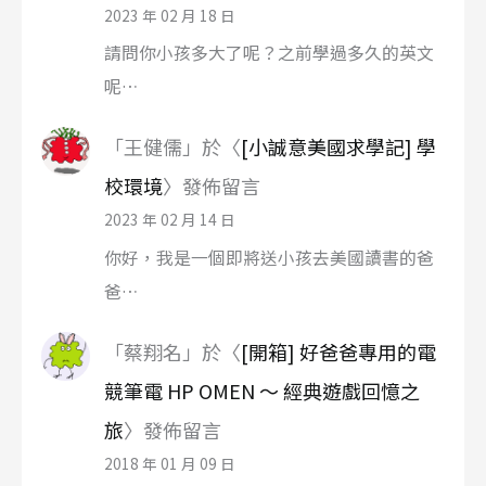
2023 年 02 月 18 日
請問你小孩多大了呢？之前學過多久的英文
呢…
「
王健儒
」於〈
[小誠意美國求學記] 學
校環境
〉發佈留言
2023 年 02 月 14 日
你好，我是一個即將送小孩去美國讀書的爸
爸…
「
蔡翔名
」於〈
[開箱] 好爸爸專用的電
競筆電 HP OMEN ～ 經典遊戲回憶之
旅
〉發佈留言
2018 年 01 月 09 日