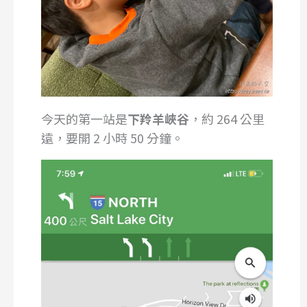
今天的第一站是
下羚羊峽谷
，約 264 公里
遠，要開 2 小時 50 分鐘。