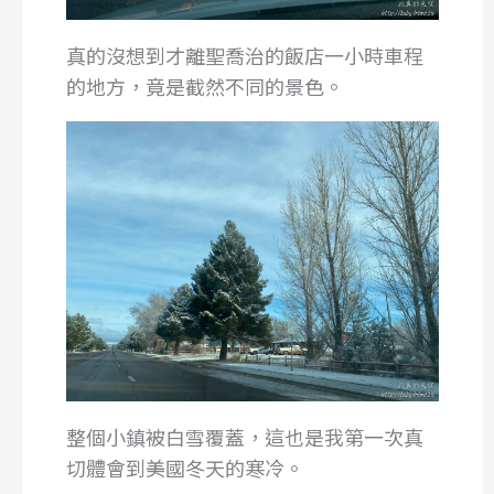
真的沒想到才離聖喬治的飯店一小時車程
的地方，竟是截然不同的景色。
整個小鎮被白雪覆蓋，這也是我第一次真
切體會到美國冬天的寒冷。