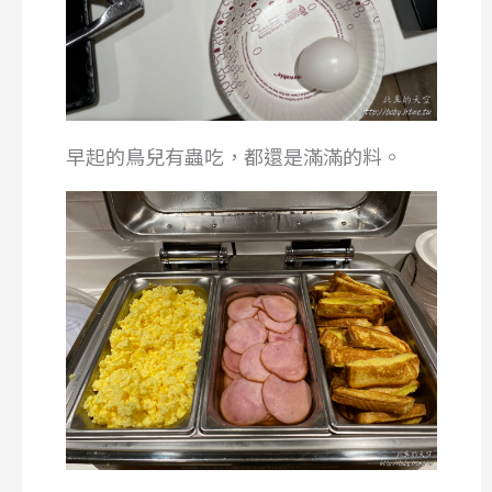
早起的鳥兒有蟲吃，都還是滿滿的料。