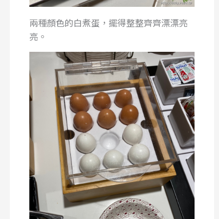
兩種顏色的白煮蛋，擺得整整齊齊漂漂亮
亮。