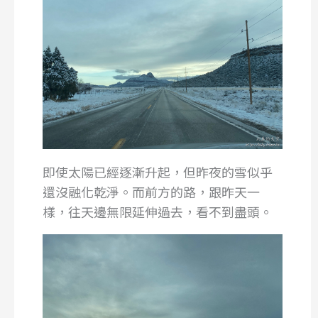
即使太陽已經逐漸升起，但昨夜的雪似乎
還沒融化乾淨。而前方的路，跟昨天一
樣，往天邊無限延伸過去，看不到盡頭。