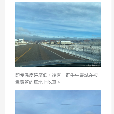
即使溫度這麼低，還有一群牛牛嘗試在被
雪覆蓋的草地上吃草。