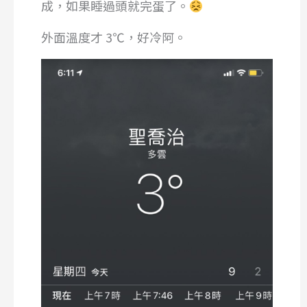
成，如果睡過頭就完蛋了。
外面溫度才 3℃，好冷阿。