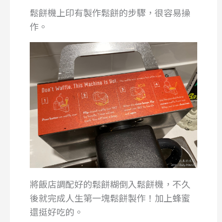
鬆餅機上印有製作鬆餅的步驟，很容易操
作。
將飯店調配好的鬆餅糊倒入鬆餅機，不久
後就完成人生第一塊鬆餅製作！加上蜂蜜
還挺好吃的。