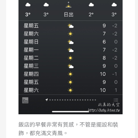
飯店的早餐非常有質感，不管是擺設和裝
飾，都充滿文青風。