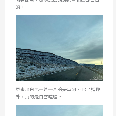
的。
原來那白色一片一片的是雪阿… 除了道路
外，真的是白雪皚皚。